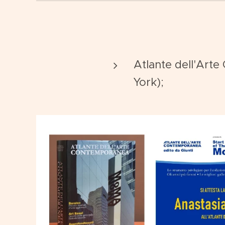
Atlante dell'Art
York);