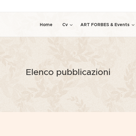
Home
Cv
ART FORBES & Events
Elenco pubblicazioni