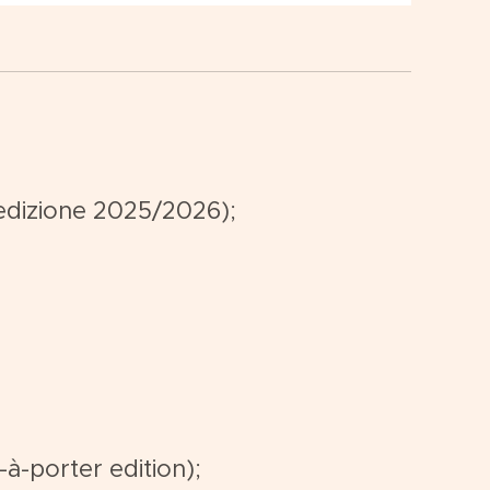
edizione 2025/2026);
à-porter edition);