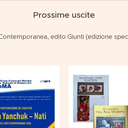
Prossime uscite
e Contemporanea, edito Giunti (edizione sp