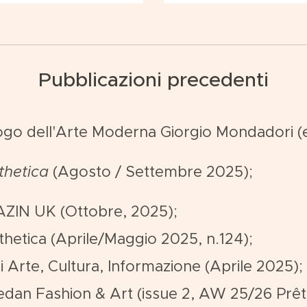
Pubblicazioni precedenti
ogo dell'Arte Moderna Giorgio Mondadori (
thetica
(Agosto / Settembre 2025);
LAZIN UK (Ottobre, 2025);
sthetica (Aprile/Maggio 2025, n.124);
 Arte, Cultura, Informazione (Aprile 2025);
edan Fashion & Art (issue 2, AW 25/26 Prêt-