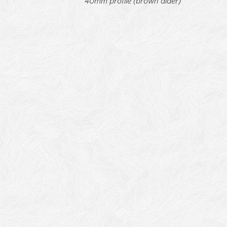
40mm profile (brown alder)