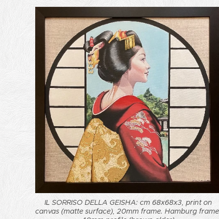
IL SORRISO DELLA GEISHA: cm 68x68x3, print on
canvas (matte surface), 20mm frame. Hamburg frame