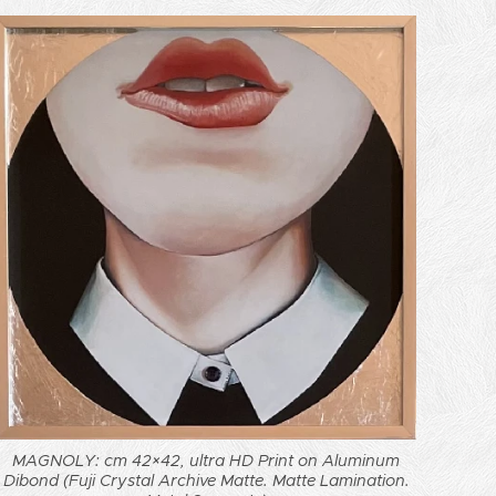
MAGNOLY: cm 42×42, ultra HD Print on Aluminum
Dibond (Fuji Crystal Archive Matte. Matte Lamination.