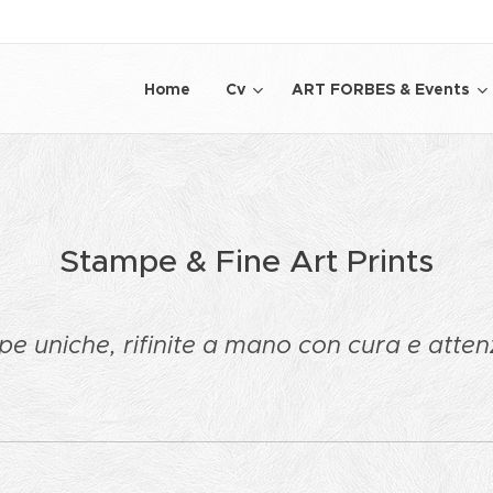
Home
Cv
ART FORBES & Events
Stampe & Fine Art Prints
e uniche, rifinite a mano con cura e atten