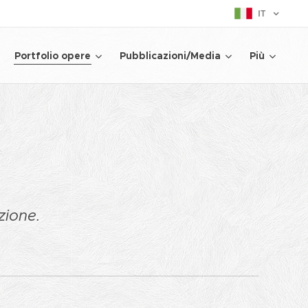
IT
Portfolio opere
Pubblicazioni/Media
Più
zione.