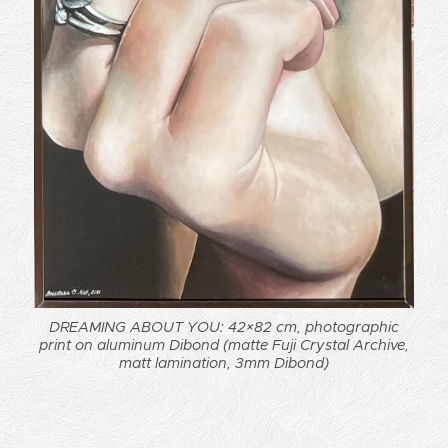
DREAMING ABOUT YOU: 42×82 cm, photographic
print on aluminum Dibond (matte Fuji Crystal Archive,
matt lamination, 3mm Dibond)