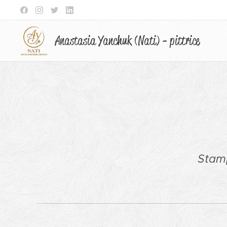
Anastasia Yanchuk (Nati) - pittrice
Stamp